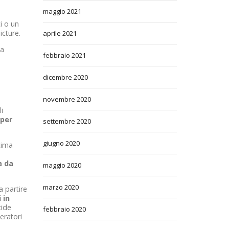
maggio 2021
i o un
cture.
aprile 2021
za
febbraio 2021
a
dicembre 2020
novembre 2020
i
 per
settembre 2020
giugno 2020
tima
a da
maggio 2020
marzo 2020
a partire
 in
tide
febbraio 2020
eratori