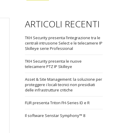
ARTICOLI RECENTI
TKH Security presenta l’integrazione tra le
centrali intrusione Select e le telecamere IP
Skilleye serie Professional
TKH Security presenta le nuove
telecamere PTZ IP Skilleye
Asset & Site Management: la soluzione per
proteggere i locali tecnici non presidiati
delle infrastrutture critiche
FLIR presenta Triton FH-Series ID e R
Il software Senstar Symphony™ 8