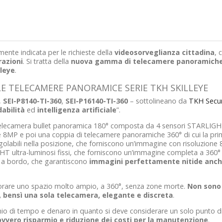
ente indicata per le richieste della
videosorveglianza cittadina
, 
azioni
. Si tratta della
nuova gamma di telecamere panoramiche
lleye
.
LE TELECAMERE PANORAMICE SERIE TKH SKILLEYE
,
SEI-P8140-TI-360
,
SEI-P16140-TI-360
– sottolineano da
TKH Securi
dabilità
ed
intelligenza artificiale
”.
elecamera bullet panoramica 180° composta da 4 sensori STARLIGHT
e 8MP e poi una coppia di telecamere panoramiche 360° di cui la pr
labili nella posizione, che forniscono un’immagine con risoluzione 
T ultra-luminosi fissi, che forniscono un’immagine completa a 360°
IR a bordo, che garantiscono
immagini perfettamente nitide anch
torare uno spazio molto ampio, a 360°, senza zone morte.
Non sono 
e, bensì una sola telecamera, elegante e discreta
.
armio di tempo e denaro in quanto si deve considerare un solo punto di
ovvero risparmio e riduzione dei costi per la manutenzione
.