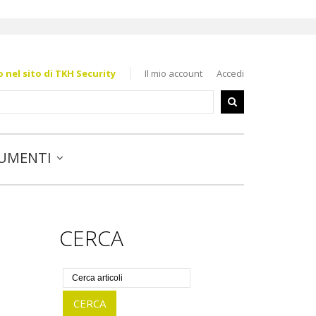
nel sito di TKH Security
Il mio account
Accedi
UMENTI
CERCA
CERCA