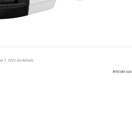
no 7, 2022
da Admin
.
Articolo su