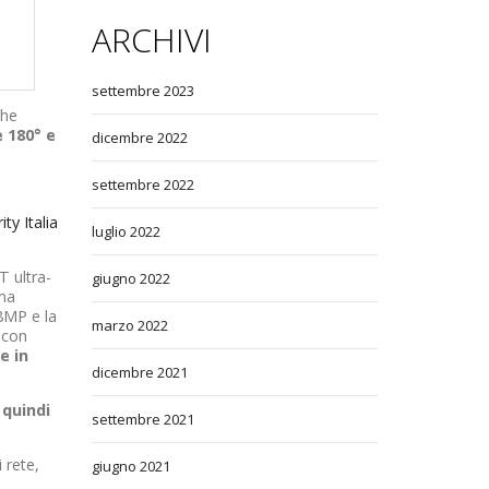
ARCHIVI
settembre 2023
che
 180° e
dicembre 2022
settembre 2022
ty Italia
luglio 2022
 ultra-
giugno 2022
ima
8MP e la
marzo 2022
 con
e in
dicembre 2021
quindi
settembre 2021
 rete,
giugno 2021