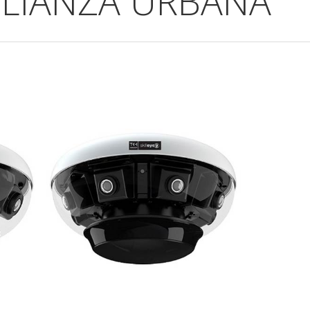
LIANZA URBANA