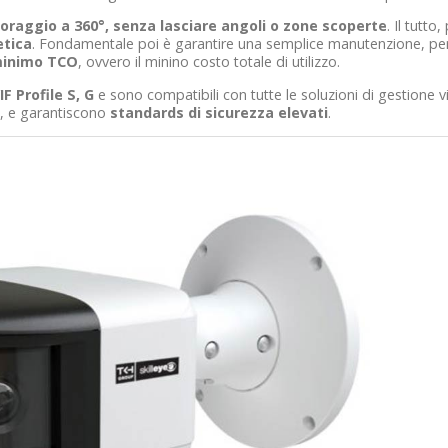
oraggio a 360°, senza lasciare angoli o zone scoperte
. Il tutto,
etica
. Fondamentale poi è garantire una semplice manutenzione, pe
inimo TCO
, ovvero il minino costo totale di utilizzo.
F Profile S, G
e sono compatibili con tutte le soluzioni di gestione v
i, e garantiscono
standards di sicurezza elevati
.