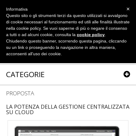
×
Informativa
Questo sito o gli strumenti terzi da questo utilizzati si avvalgono
di cookie necessari al funzionamento ed utili alle finalità illustrate
nella cookie policy. Se vuoi saperne di più o negare il consenso
a tutti o ad alcuni cookie, consulta la
cookie policy
.
Chiudendo questo banner, scorrendo questa pagina, cliccando
su un link o proseguendo la navigazione in altra maniera,
acconsenti all’uso dei cookie.
CATEGORIE
PROPOSTA
LA POTENZA DELLA GESTIONE CENTRALIZZATA
SU CLOUD