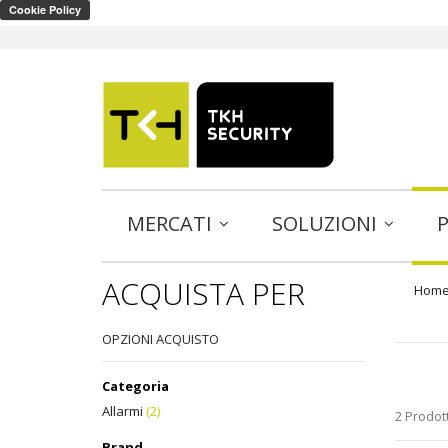
MERCATI
SOLUZIONI
ACQUISTA PER
Hom
OPZIONI ACQUISTO
Categoria
Allarmi
(2)
2 Prodott
Brand