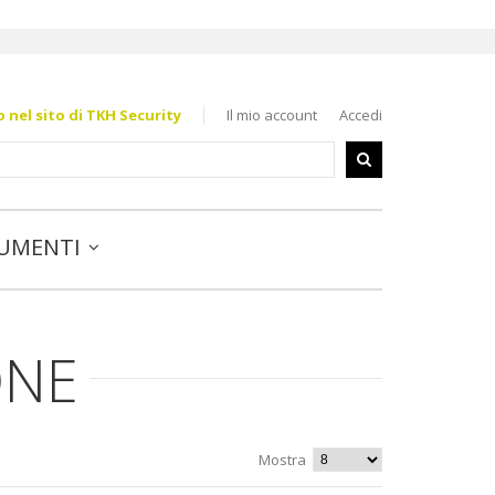
nel sito di TKH Security
Il mio account
Accedi
UMENTI
ONE
Mostra