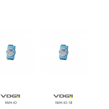
NVH-IO
NVH-IO-18