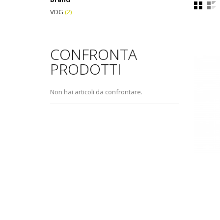
VDG
(2)
CONFRONTA
.com
PRODOTTI
Non hai articoli da confrontare.