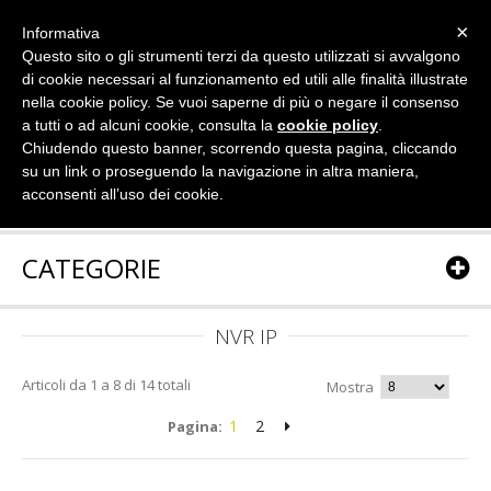
×
Informativa
Questo sito o gli strumenti terzi da questo utilizzati si avvalgono
di cookie necessari al funzionamento ed utili alle finalità illustrate
nella cookie policy. Se vuoi saperne di più o negare il consenso
a tutti o ad alcuni cookie, consulta la
cookie policy
.
Chiudendo questo banner, scorrendo questa pagina, cliccando
su un link o proseguendo la navigazione in altra maniera,
acconsenti all’uso dei cookie.
CATEGORIE
NVR IP
Articoli da 1 a 8 di 14 totali
Mostra
1
2
Pagina: