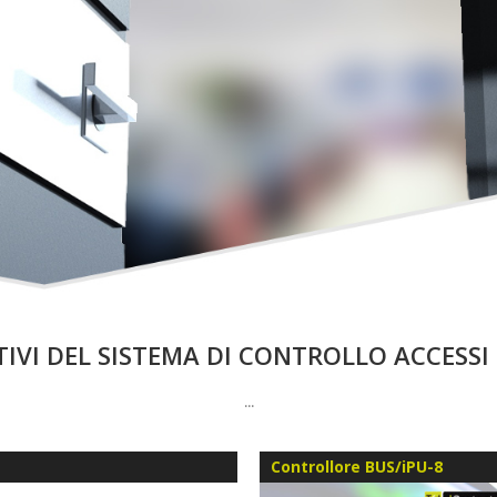
ITIVI DEL SISTEMA DI CONTROLLO ACCESSI
...
Controllore BUS/iPU-8