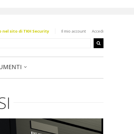
nel sito di TKH Security
Il mio account
Accedi
UMENTI
SI