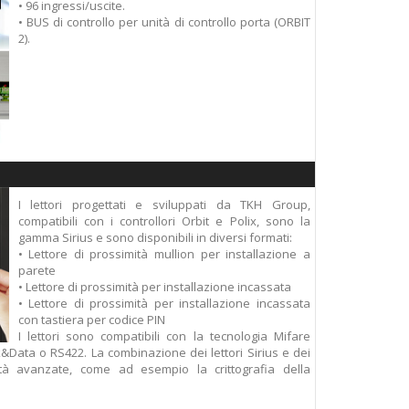
• 96 ingressi/uscite.
• BUS di controllo per unità di controllo porta (ORBIT
2).
I lettori progettati e sviluppati da TKH Group,
compatibili con i controllori Orbit e Polix, sono la
gamma Sirius e sono disponibili in diversi formati:
• Lettore di prossimità mullion per installazione a
parete
• Lettore di prossimità per installazione incassata
• Lettore di prossimità per installazione incassata
con tastiera per codice PIN
I lettori sono compatibili con la tecnologia Mifare
&Data o RS422. La combinazione dei lettori Sirius e dei
alità avanzate, come ad esempio la crittografia della