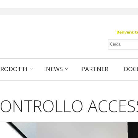
Benvenuto 
PRODOTTI
NEWS
PARTNER
DOC
ONTROLLO ACCES