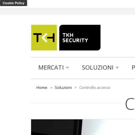
MERCATI
SOLUZIONI
Home
>
Soluzioni
>
Controllo accessi
C