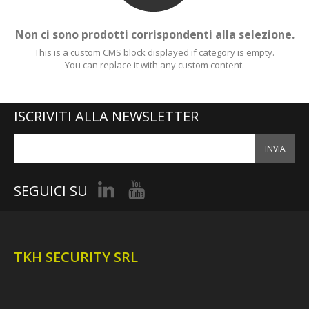
Non ci sono prodotti corrispondenti alla selezione.
This is a custom CMS block displayed if category is empty.
You can replace it with any custom content.
.com
ISCRIVITI ALLA NEWSLETTER
INVIA
SEGUICI SU
TKH SECURITY SRL