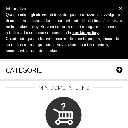
×
Informativa
Questo sito o gli strumenti terzi da questo utilizzati si avvalgono
di cookie necessari al funzionamento ed utili alle finalità illustrate
nella cookie policy. Se vuoi saperne di più o negare il consenso
a tutti o ad alcuni cookie, consulta la
cookie policy
.
Chiudendo questo banner, scorrendo questa pagina, cliccando
su un link o proseguendo la navigazione in altra maniera,
acconsenti all’uso dei cookie.
CATEGORIE
MINIDOME INTERNO