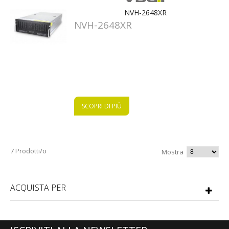
NVH-2648XR
NVH-2648XR
SCOPRI DI PIÙ
7 Prodotti/o
Mostra
ACQUISTA PER