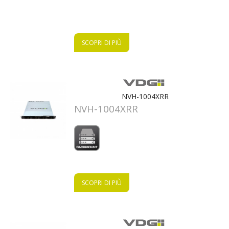
SCOPRI DI PIÙ
NVH-1004XRR
NVH-1004XRR
SCOPRI DI PIÙ