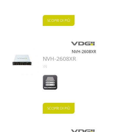
SCOPRI DI PIÙ
NVH-2608XR
NVH-2608XR
\N
SCOPRI DI PIÙ