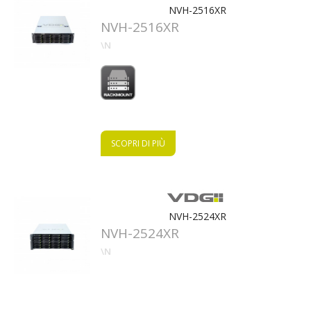
NVH-2516XR
NVH-2516XR
\N
SCOPRI DI PIÙ
NVH-2524XR
NVH-2524XR
\N