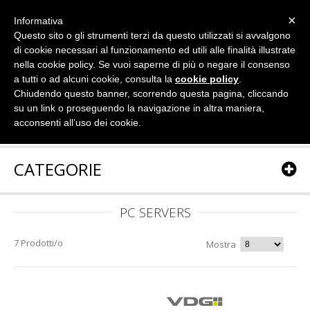
×
Informativa
Questo sito o gli strumenti terzi da questo utilizzati si avvalgono
di cookie necessari al funzionamento ed utili alle finalità illustrate
nella cookie policy. Se vuoi saperne di più o negare il consenso
a tutti o ad alcuni cookie, consulta la
cookie policy
.
Chiudendo questo banner, scorrendo questa pagina, cliccando
su un link o proseguendo la navigazione in altra maniera,
acconsenti all’uso dei cookie.
CATEGORIE
PC SERVERS
7 Prodotti/o
Mostra