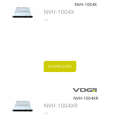
NVH-1004X
NVH-1004X
\N
.com
SCOPRI DI PIÙ
NVH-1004XR
NVH-1004XR
\N