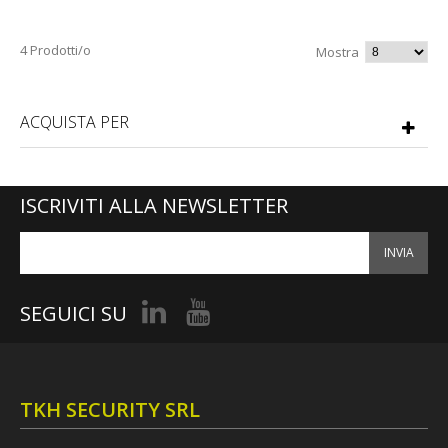
4 Prodotti/o
Mostra
ACQUISTA PER
ISCRIVITI ALLA NEWSLETTER
INVIA
SEGUICI SU
TKH SECURITY SRL