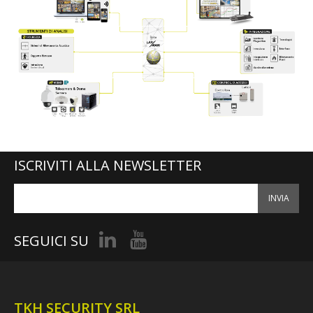
.com
ISCRIVITI ALLA NEWSLETTER
INVIA
SEGUICI SU
TKH SECURITY SRL