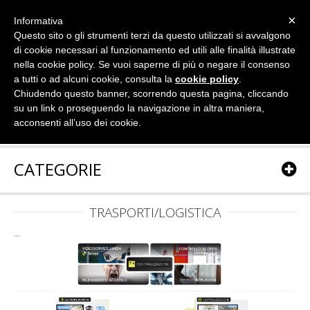
×
Informativa
Questo sito o gli strumenti terzi da questo utilizzati si avvalgono
di cookie necessari al funzionamento ed utili alle finalità illustrate
nella cookie policy. Se vuoi saperne di più o negare il consenso
a tutti o ad alcuni cookie, consulta la
cookie policy
.
Chiudendo questo banner, scorrendo questa pagina, cliccando
su un link o proseguendo la navigazione in altra maniera,
acconsenti all’uso dei cookie.
CATEGORIE
TRASPORTI/LOGISTICA
...