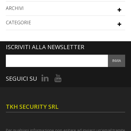
ARCHIVI
CATEGORIE
ISCRIVITI ALLA NEWSLETTER
INVIA
SEGUICI SU
TKH SECURITY SRL
Per qualsiasi informazione non esitare ad inviarci un'email tramite