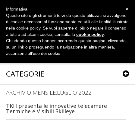
×
Informativa
Questo sito o gli strumenti terzi da questo utilizzati si avvalgono
di cookie necessari al funzionamento ed utili alle finalità illustrate
nella cookie policy. Se vuoi saperne di più o negare il consenso
a tutti o ad alcuni cookie, consulta la
cookie policy
.
Chiudendo questo banner, scorrendo questa pagina, cliccando
su un link o proseguendo la navigazione in altra maniera,
acconsenti all’uso dei cookie.
CATEGORIE
ARCHIVIO MENSILE:LUGLIO 2022
TKH presenta le innovative telecamere
Termiche e Visibili Skilleye