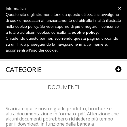
×
Informativa
Questo sito o gli strumenti terzi da questo utilizzati si avvalgono
di cookie necessari al funzionamento ed utili alle finalità illustrate
nella cookie policy. Se vuoi saperne di più o negare il consenso
a tutti o ad alcuni cookie, consulta la
cookie policy
.
Chiudendo questo banner, scorrendo questa pagina, cliccando
su un link o proseguendo la navigazione in altra maniera,
acconsenti all’uso dei cookie.
CATEGORIE
DOCUMENTI
Scaricate qui le nostre guide prodotto, brochure e
altra documentazione in formato .pdf. Attenzione che
alcuni documenti potrebbero richiedere più tempo
per il download, in funzione della banda a