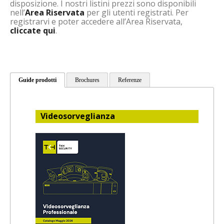
disposizione. I nostri listini prezzi sono disponibili
nell’
Area Riservata
per gli utenti registrati. Per
registrarvi e poter accedere all’Area Riservata,
cliccate qui
.
.com
Guide prodotti
Brochures
Referenze
Videosorveglianza