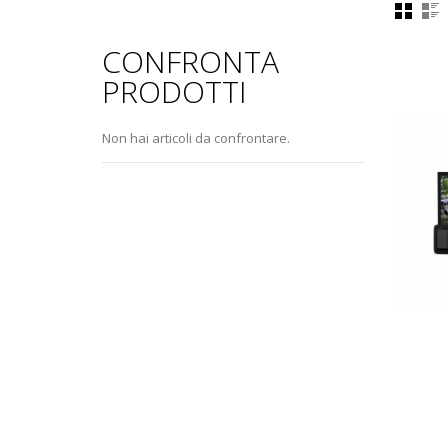
CONFRONTA
PRODOTTI
.com
Non hai articoli da confrontare.