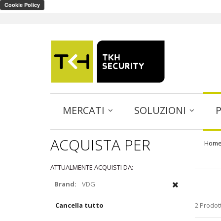
Li
MERCATI
SOLUZIONI
ACQUISTA PER
Hom
ATTUALMENTE ACQUISTI DA:
Brand:
VDG
Cancella tutto
2 Prodott