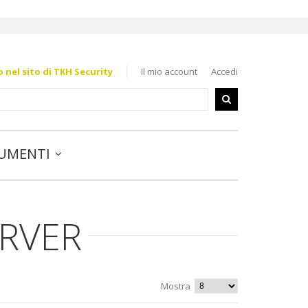
nel sito di TKH Security
Il mio account
Accedi
UMENTI
ERVER
Mostra