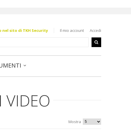
nel sito di TKH Security
Il mio account
Accedi
UMENTI
I VIDEO
Mostra