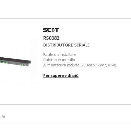
RS0082
DISTRIBUTORE SERIALE
Facile da installare
Cabinet in metallo
Alimentatore incluso (230Vac/12Vdc, 0.5A)
Per saperne di più
i/o