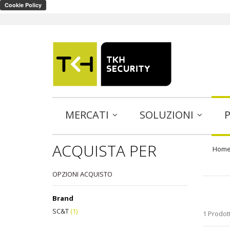
MERCATI
SOLUZIONI
ACQUISTA PER
Hom
OPZIONI ACQUISTO
Brand
SC&T
(1)
1 Prodott