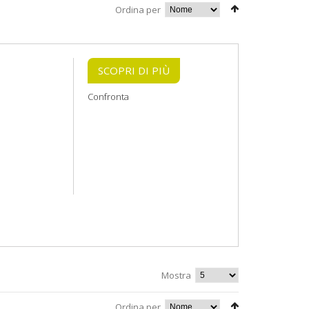
Ordina per
SCOPRI DI PIÙ
Confronta
Mostra
Ordina per