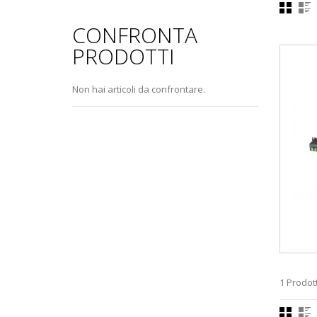
CONFRONTA
PRODOTTI
.com
Non hai articoli da confrontare.
1 Prodott