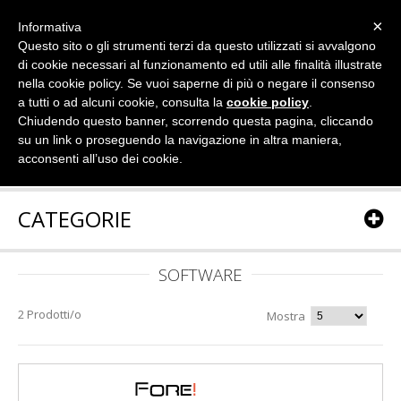
×
Informativa
Questo sito o gli strumenti terzi da questo utilizzati si avvalgono
di cookie necessari al funzionamento ed utili alle finalità illustrate
nella cookie policy. Se vuoi saperne di più o negare il consenso
a tutti o ad alcuni cookie, consulta la
cookie policy
.
Chiudendo questo banner, scorrendo questa pagina, cliccando
su un link o proseguendo la navigazione in altra maniera,
acconsenti all’uso dei cookie.
CATEGORIE
SOFTWARE
2 Prodotti/o
Mostra