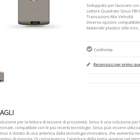
Sviluppato per lavorare con
Lettore Quadrato Sirius F80
Transazioni Alta Velocità
Diverse opzioni: compatibile
Materiale plastico stile inox
Confronta
Recensisci per primo qu
AGLI
Soluzione per la lettura di tessere di prossimità. Sirius è una soluzione per 
ionale, compatibile con le più recenti tecnologie. Sirius può essere utilizzato
irius è dotato di una antenna dalla tecnologia innovativa, che aumenta note
 tempo di risposta. Di conseguenza, l'apertura della porta avviene nel mino