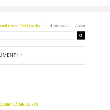
nel sito di TKH Security
Il mio account
Accedi
UMENTI
OSSIMITÀ SIRIUS F80