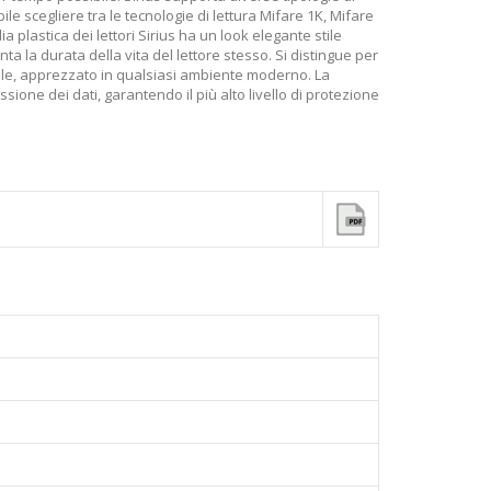
e scegliere tra le tecnologie di lettura Mifare 1K, Mifare
 plastica dei lettori Sirius ha un look elegante stile
ta la durata della vita del lettore stesso. Si distingue per
ibile, apprezzato in qualsiasi ambiente moderno. La
ione dei dati, garantendo il più alto livello di protezione