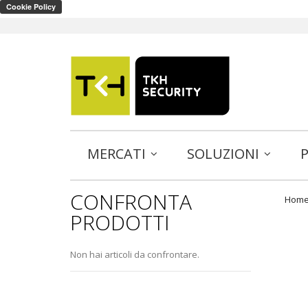
MERCATI
SOLUZIONI
CONFRONTA
Hom
PRODOTTI
Non hai articoli da confrontare.